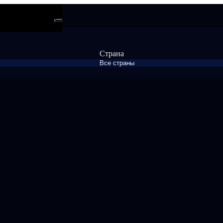
ти
Android
Страна