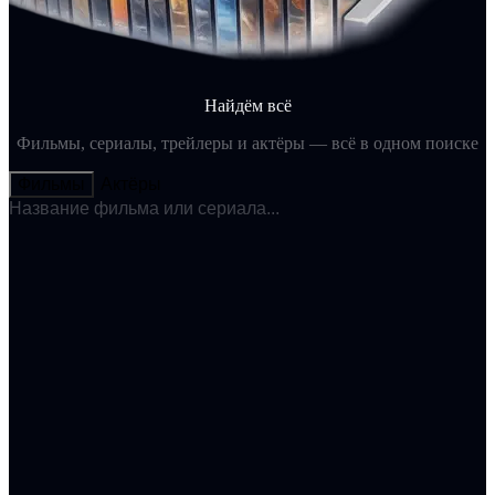
Найдём всё
Фильмы, сериалы, трейлеры и актёры — всё в одном поиске
Фильмы
Актёры