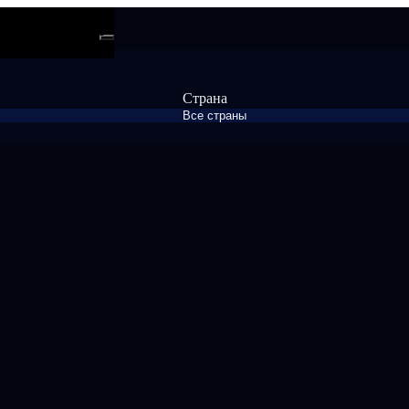
ти
Android
Страна