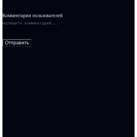
Комментарии пользователей
Отправить