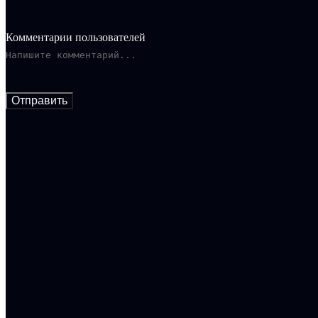
Комментарии пользователей
Отправить